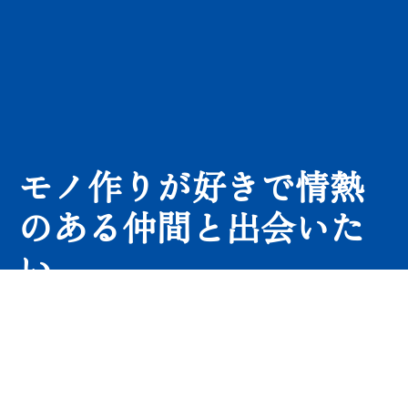
モノ作りが好きで情熱
のある仲間と出会いた
い。
津森鉄工は元々、鍛冶屋といわれる、鉄をコンコ
ンやっている鉄工所です。
しかし今は、図面を描く「設計」、そしてそれを